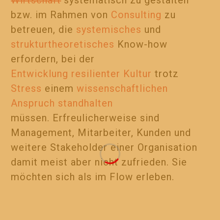
Wirtschaft
systematisch zu gestalten
bzw. im Rahmen von
Consulting
zu
betreuen, die
systemisches
und
strukturtheoretisches
Know-how
erfordern, bei der
Entwicklung
resilienter
Kultur
trotz
Stress
einem
wissenschaftlichen
Anspruch
standhalten
müssen. Erfreulicherweise sind
Management, Mitarbeiter, Kunden und
weitere Stakeholder einer Organisation
damit meist aber nicht zufrieden. Sie
möchten sich als im Flow erleben.