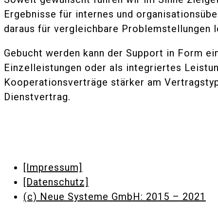
Ergebnisse für internes und organisationsüb
daraus für vergleichbare Problemstellungen l
Gebucht werden kann der Support in Form ein
Einzelleistungen oder als integriertes Leist
Kooperationsverträge stärker am Vertragsty
Dienstvertrag.
[Impressum]
[Datenschutz]
(c) Neue Systeme GmbH: 2015 – 2021