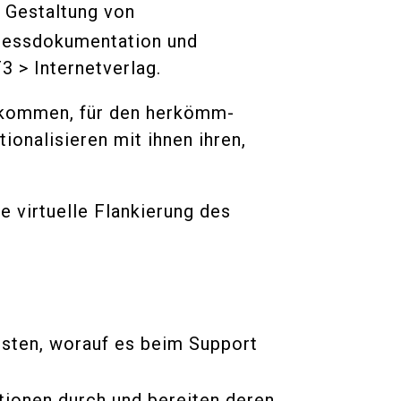
 Gestaltung von
zessdokumentation und
 > Internetverlag.
zukommen, für den herkömm-
ionalisieren mit ihnen ihren,
 virtuelle Flankierung des
sten, worauf es beim Support
tionen durch und bereiten deren