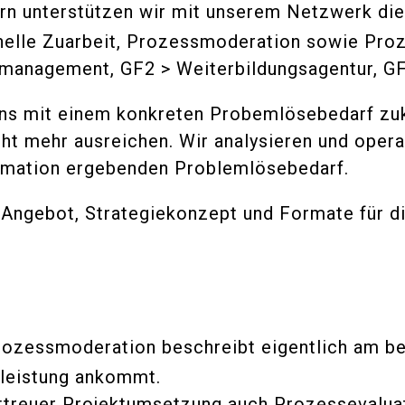
rn unterstützen wir mit unserem Netzwerk die
nelle Zuarbeit, Prozessmoderation sowie Pro
nagement, GF2 > Weiterbildungsagentur, GF3
 uns mit einem konkreten Probemlösebedarf 
ht mehr ausreichen. Wir analysieren und operat
ormation ergebenden Problemlösebedarf.
Angebot, Strategiekonzept und Formate für die
rozessmoderation beschreibt eigentlich am be
leistung ankommt.
ttreuer Projektumsetzung auch Prozessevalua