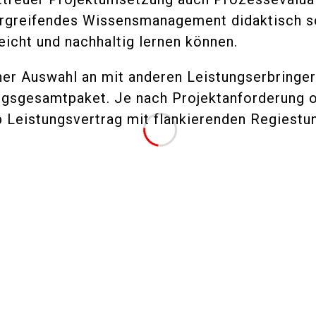
ergreifendes Wissensmanagement didaktisch so
eicht und nachhaltig lernen können.
er Auswahl an mit anderen Leistungserbringer
ungsgesamtpaket. Je nach Projektanforderung o
p Leistungsvertrag mit flankierenden Regiest